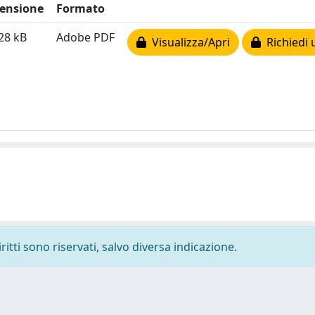
ensione
Formato
28 kB
Adobe PDF
Visualizza/Apri
Richiedi 
ritti sono riservati, salvo diversa indicazione.