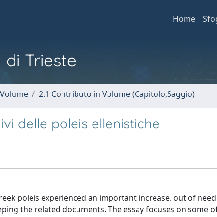
Home
Sfo
 di Trieste
n Volume
2.1 Contributo in Volume (Capitolo,Saggio)
i delle poleis ellenistiche
 Greek poleis experienced an important increase, out of need
eping the related documents. The essay focuses on some of