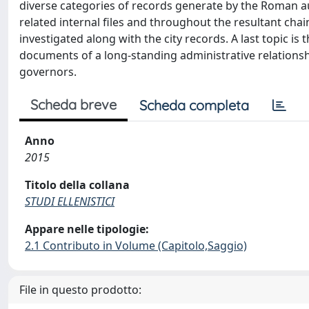
diverse categories of records generate by the Roman auto
related internal files and throughout the resultant chai
investigated along with the city records. A last topic i
documents of a long-standing administrative relationshi
governors.
Scheda breve
Scheda completa
Anno
2015
Titolo della collana
STUDI ELLENISTICI
Appare nelle tipologie:
2.1 Contributo in Volume (Capitolo,Saggio)
File in questo prodotto: