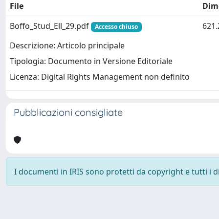
File
Dim
Boffo_Stud_Ell_29.pdf
621.
Accesso chiuso
Descrizione: Articolo principale
Tipologia: Documento in Versione Editoriale
Licenza: Digital Rights Management non definito
Pubblicazioni consigliate
I documenti in IRIS sono protetti da copyright e tutti i di