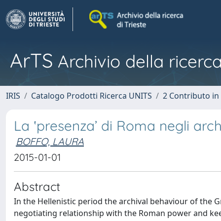
ArTS
Archivio della ricerca
IRIS
Catalogo Prodotti Ricerca UNITS
2 Contributo i
La ‛presenza’ di Roma negli archiv
BOFFO, LAURA
2015-01-01
Abstract
In the Hellenistic period the archival behaviour of the
negotiating relationship with the Roman power and ke