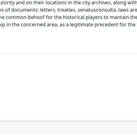
rity and on their locations in the city archives, along wit
ns of documents: letters, treaties, senatusconsulta, laws ar
s the common behoof for the historical players to mantain th
p in the concerned area, as a legitimate precedent for the