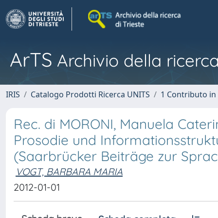
ArTS
Archivio della ricerca
IRIS
Catalogo Prodotti Ricerca UNITS
1 Contributo in 
Rec. di MORONI, Manuela Caterin
Prosodie und Informationsstruktu
(Saarbrücker Beiträge zur Sprac
VOGT, BARBARA MARIA
2012-01-01