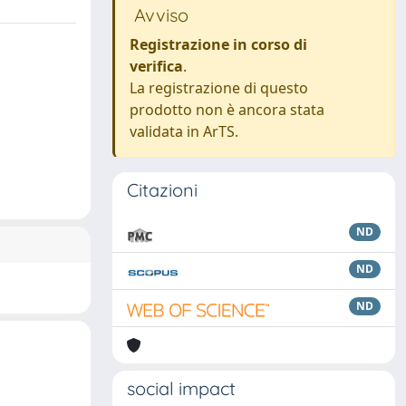
Avviso
Registrazione in corso di
verifica
.
La registrazione di questo
prodotto non è ancora stata
validata in ArTS.
Citazioni
ND
ND
ND
social impact