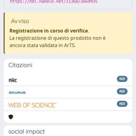
https://hdl.handle.net/11368/2669935
Avviso
Registrazione in corso di verifica
.
La registrazione di questo prodotto non è
ancora stata validata in ArTS.
Citazioni
ND
ND
ND
social impact