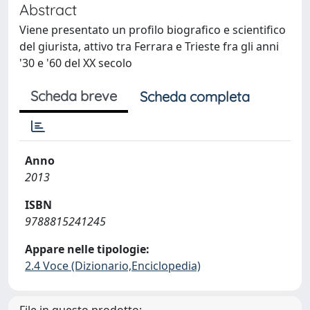
Abstract
Viene presentato un profilo biografico e scientifico
del giurista, attivo tra Ferrara e Trieste fra gli anni
'30 e '60 del XX secolo
Scheda breve
Scheda completa
Anno
2013
ISBN
9788815241245
Appare nelle tipologie:
2.4 Voce (Dizionario,Enciclopedia)