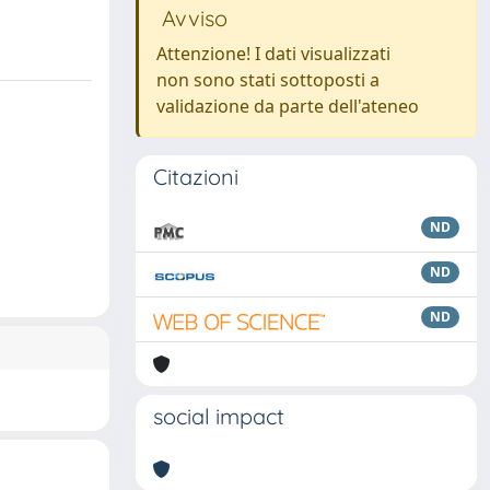
Avviso
Attenzione! I dati visualizzati
non sono stati sottoposti a
validazione da parte dell'ateneo
Citazioni
ND
ND
ND
social impact