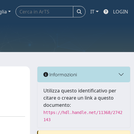
glia
IT
LOGIN
Informazioni
Utilizza questo identificativo per
citare o creare un link a questo
documento:
https://hdl.handle.net/11368/2742
143