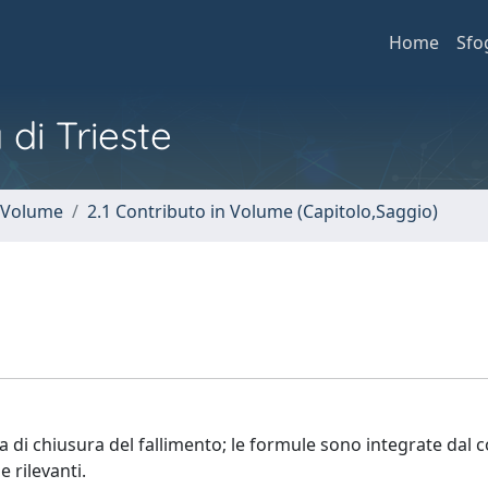
Home
Sfo
 di Trieste
n Volume
2.1 Contributo in Volume (Capitolo,Saggio)
ia di chiusura del fallimento; le formule sono integrate da
 rilevanti.