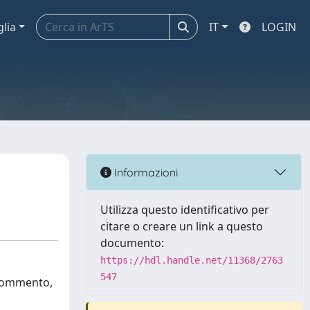
glia
IT
LOGIN
Informazioni
Utilizza questo identificativo per
citare o creare un link a questo
documento:
https://hdl.handle.net/11368/2763
547
l commento,