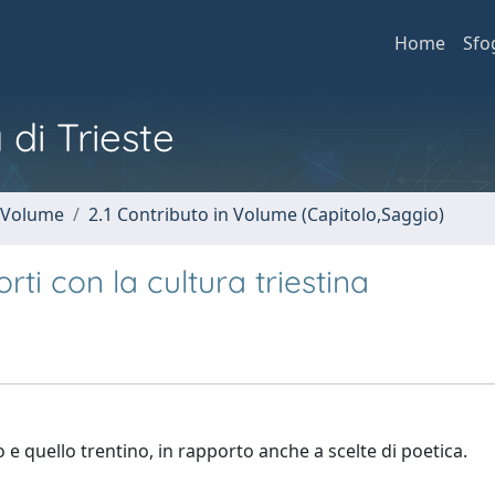
Home
Sfo
 di Trieste
n Volume
2.1 Contributo in Volume (Capitolo,Saggio)
rti con la cultura triestina
o e quello trentino, in rapporto anche a scelte di poetica.