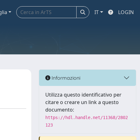
glia
IT
LOGIN
Informazioni
Utilizza questo identificativo per
citare o creare un link a questo
documento:
https://hdl.handle.net/11368/2802
123