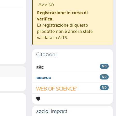
Avviso
Registrazione in corso di
verifica
.
La registrazione di questo
prodotto non è ancora stata
validata in ArTS.
Citazioni
ND
ND
ND
social impact