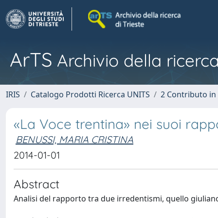
ArTS
Archivio della ricerca
IRIS
Catalogo Prodotti Ricerca UNITS
2 Contributo i
«La Voce trentina» nei suoi rappo
BENUSSI, MARIA CRISTINA
2014-01-01
Abstract
Analisi del rapporto tra due irredentismi, quello giulian