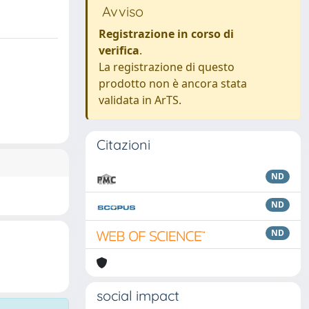
Avviso
Registrazione in corso di
verifica
.
La registrazione di questo
prodotto non è ancora stata
validata in ArTS.
Citazioni
ND
ND
ND
social impact