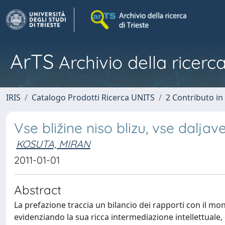
ArTS
Archivio della ricerca
IRIS
Catalogo Prodotti Ricerca UNITS
2 Contributo i
Vse bližine niso blizu, vse daljav
KOSUTA, MIRAN
2011-01-01
Abstract
La prefazione traccia un bilancio dei rapporti con il mond
evidenziando la sua ricca intermediazione intellettuale, e