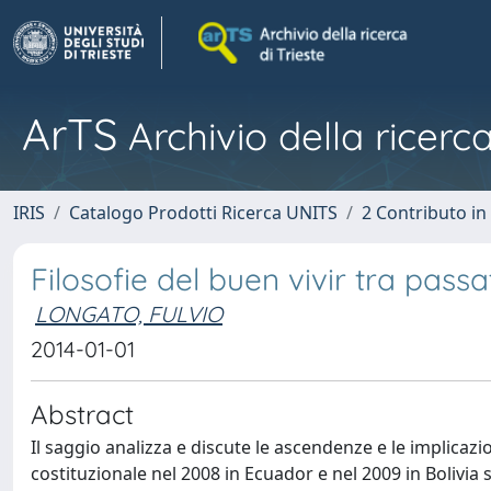
ArTS
Archivio della ricerca
IRIS
Catalogo Prodotti Ricerca UNITS
2 Contributo i
Filosofie del buen vivir tra passa
LONGATO, FULVIO
2014-01-01
Abstract
Il saggio analizza e discute le ascendenze e le implicazi
costituzionale nel 2008 in Ecuador e nel 2009 in Bolivi