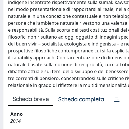
indigene incentrate rispettivamente sulla sumak kawsay e
nel modo presentazionale di rapportarsi al reale, nella 
naturale e in una concezione contestuale e non teleologi
persone che l’ambiente naturale rivestono una valenza a
e responsabilità. Sulla scorta dei testi costituzionali dei 
filosofici non risultano ad oggi oggetto di indagini speci
del buen vivir – socialista, ecologista e indigenista – e
prospettive filosofiche contemporanee cui si fa esplicit
il capability approach. Con l’accentuazione di dimension
naturale basate sulla nozione di reciprocità, cui è attrib
dibattito attuale sui temi dello sviluppo e del benessere.
tre correnti di pensiero, concentrandosi sulle critiche r
relazionale in grado di riflettere la multidimensionalità
Scheda breve
Scheda completa
Anno
2014