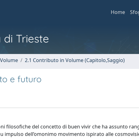
Home
Sfo
 di Trieste
n Volume
2.1 Contributo in Volume (Capitolo,Saggio)
to e futuro
oni filosofiche del concetto di buen vivir che ha assunto ran
a su impulso dell’omonimo movimento ispirato alle cosmovisi