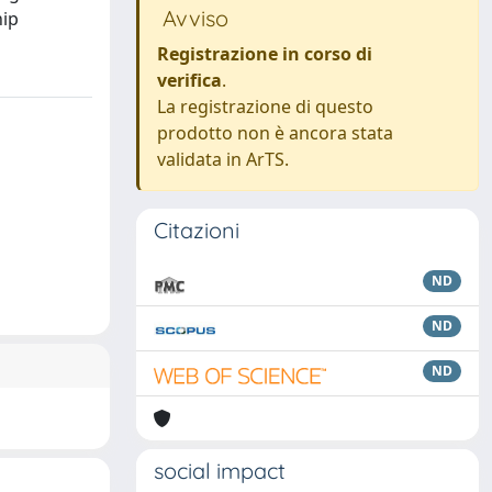
Avviso
hip
Registrazione in corso di
verifica
.
La registrazione di questo
prodotto non è ancora stata
validata in ArTS.
Citazioni
ND
ND
ND
social impact