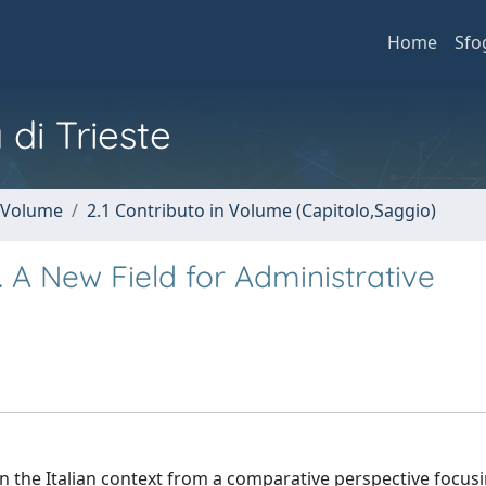
Home
Sfo
 di Trieste
n Volume
2.1 Contributo in Volume (Capitolo,Saggio)
. A New Field for Administrative
 in the Italian context from a comparative perspective focus