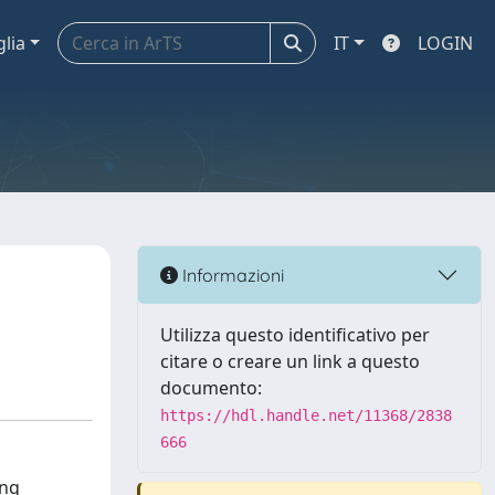
glia
IT
LOGIN
Informazioni
Utilizza questo identificativo per
citare o creare un link a questo
documento:
https://hdl.handle.net/11368/2838
666
ing