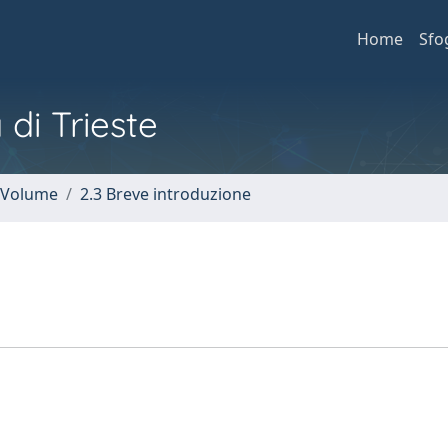
Home
Sfo
 di Trieste
n Volume
2.3 Breve introduzione