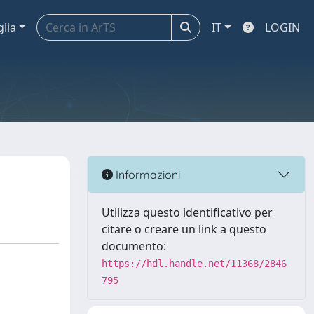
glia
IT
LOGIN
Informazioni
Utilizza questo identificativo per
citare o creare un link a questo
documento:
https://hdl.handle.net/11368/2846
795