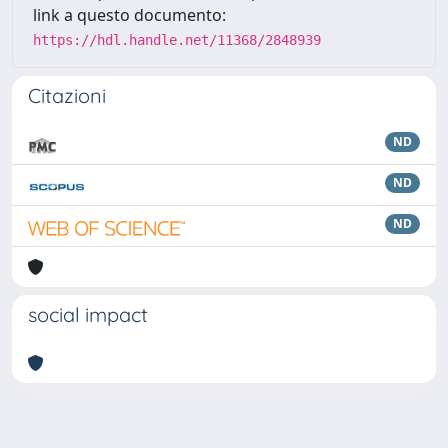
link a questo documento:
https://hdl.handle.net/11368/2848939
Citazioni
ND
ND
ND
social impact