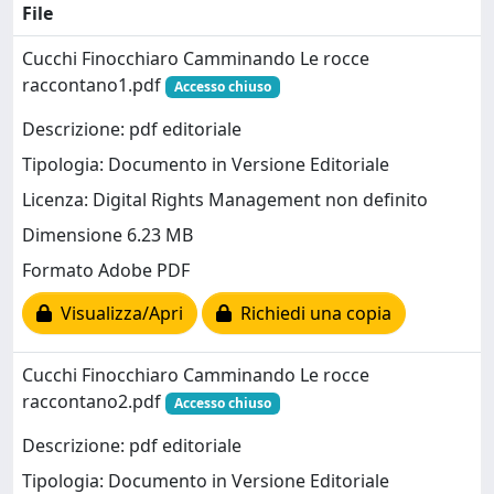
File
Cucchi Finocchiaro Camminando Le rocce
raccontano1.pdf
Accesso chiuso
Descrizione: pdf editoriale
Tipologia: Documento in Versione Editoriale
Licenza: Digital Rights Management non definito
Dimensione 6.23 MB
Formato Adobe PDF
Visualizza/Apri
Richiedi una copia
Cucchi Finocchiaro Camminando Le rocce
raccontano2.pdf
Accesso chiuso
Descrizione: pdf editoriale
Tipologia: Documento in Versione Editoriale