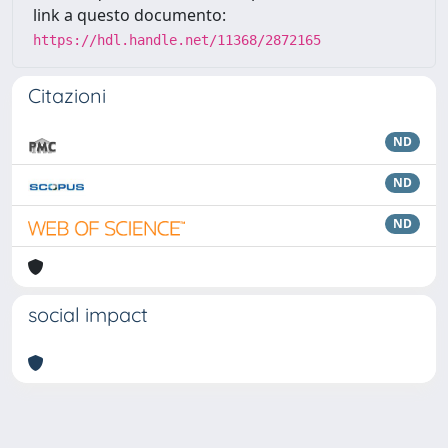
link a questo documento:
https://hdl.handle.net/11368/2872165
Citazioni
ND
ND
ND
social impact