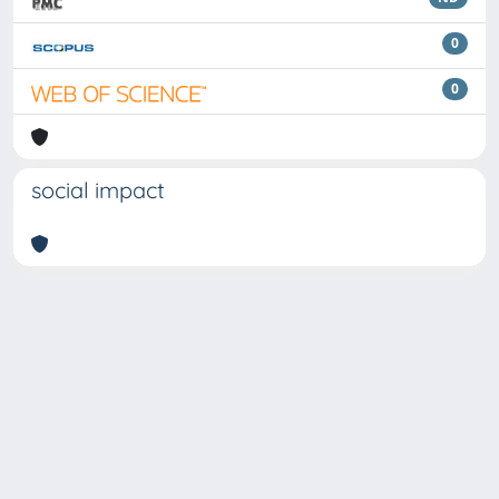
0
0
social impact