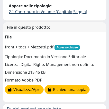
Appare nelle tipologie:
2.1 Contributo in Volume (Capitolo,Saggio)
File in questo prodotto:
File
front + tocs + Mezzetti.pdf
Accesso chiuso
Tipologia: Documento in Versione Editoriale
Licenza: Digital Rights Management non definito
Dimensione 215.46 kB
Formato Adobe PDF
Visualizza/Apri
Richiedi una copia
Pubblicazioni consigliate