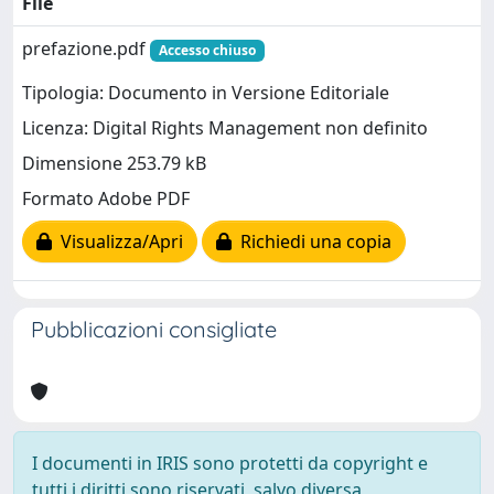
File
prefazione.pdf
Accesso chiuso
Tipologia: Documento in Versione Editoriale
Licenza: Digital Rights Management non definito
Dimensione 253.79 kB
Formato Adobe PDF
Visualizza/Apri
Richiedi una copia
Pubblicazioni consigliate
I documenti in IRIS sono protetti da copyright e
tutti i diritti sono riservati, salvo diversa