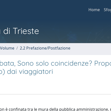
Home
Sfo
 di Trieste
n Volume
2.2 Prefazione/Postfazione
mbata, Sono solo coincidenze? Prop
o) dai viaggiatori
on è confinata tra le mura della pubblica amministrazione, 