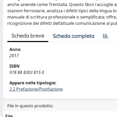
anche aziende come Trenitalia. Questo libro raccoglie al
stazioni ferroviarie, analizza i difetti tipici della ling
manuale di scrittura professionale o semplificata; offre
ricognizione dei difetti dell’attuale comunicazione al pu
Scheda breve
Scheda completa
Anno
2017
ISBN
978 88 8303 815 0
Appare nelle tipologie:
2.2 Prefazione/Postfazione
File in questo prodotto:
File