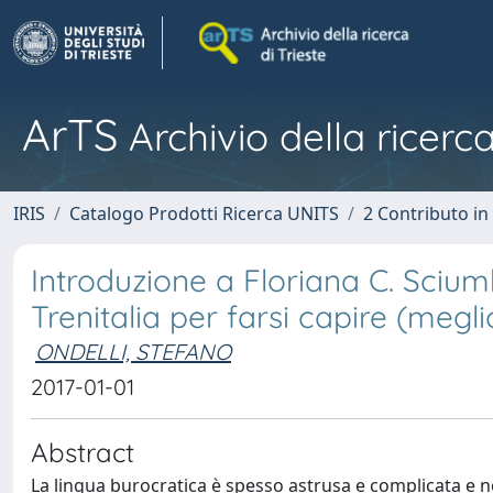
ArTS
Archivio della ricerca
IRIS
Catalogo Prodotti Ricerca UNITS
2 Contributo i
Introduzione a Floriana C. Sciu
Trenitalia per farsi capire (megli
ONDELLI, STEFANO
2017-01-01
Abstract
La lingua burocratica è spesso astrusa e complicata e n