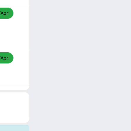
/Apri
/Apri