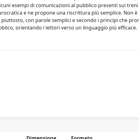
cuni esempi di comunicazioni al pubblico presenti sui treni 
ua burocratica e ne propone una riscrittura più semplice. Non è
, piuttosto, con parole semplici e secondo i principi che p
bblico, orientando i lettori verso un linguaggio più efficace.
Dimensione
Formato