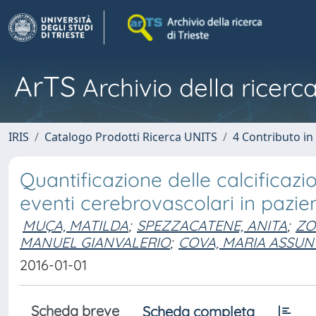
ArTS
Archivio della ricerca
IRIS
Catalogo Prodotti Ricerca UNITS
4 Contributo in
Quantificazione delle calcificazio
eventi cerebrovascolari in pazien
MUÇA, MATILDA
;
SPEZZACATENE, ANITA
;
ZO
MANUEL GIANVALERIO
;
COVA, MARIA ASSUN
2016-01-01
Scheda breve
Scheda completa