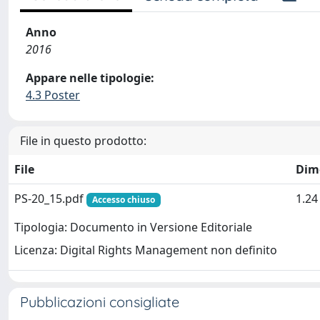
Anno
2016
Appare nelle tipologie:
4.3 Poster
File in questo prodotto:
File
Dim
PS-20_15.pdf
1.2
Accesso chiuso
Tipologia: Documento in Versione Editoriale
Licenza: Digital Rights Management non definito
Pubblicazioni consigliate