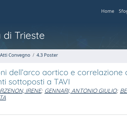
Home
Sfo
 di Trieste
 Atti Convegno
4.3 Poster
ni dell’arco aortico e correlazione 
ti sottoposti a TAVI
RZENON, IRENE
;
GENNARI, ANTONIO GIULIO
;
BE
TA