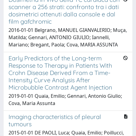
scanner a 256 strati: confronto tra i dati
dosimetrici ottenuti dalla console e dal
film gafchromic
2016-01-01 Belgrano, MANUEL GIANVALERIO; Muça,
Matilda; Gennari, ANTONIO GIULIO; Iannelli,
Mariano; Bregant, Paola; Cova, MARIA ASSUNTA
Early Predictors of the Long-term
Response to Therapy in Patients With
Crohn Disease Derived From a Time-
Intensity Curve Analysis After
Microbubble Contrast Agent Injection
2019-01-01 Quaia, Emilio; Gennari, Antonio Giulio;
Cova, Maria Assunta
Imaging characteristics of pleural
tumours
2015-01-01 DE PAOLI, Luca; Quaia, Emilio; Poillucci,