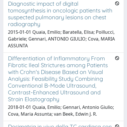
Diagnostic impact of digital
tomosynthesis in oncologic patients with
suspected pulmonary lesions on chest
radiography
2015-01-01 Quaia, Emilio; Baratella, Elisa; Poillucci,
Gabriele; Gennari, ANTONIO GIULIO; Cova, MARIA
ASSUNTA
Differentiation of Inflammatory From
Fibrotic Ileal Strictures among Patients
with Crohn's Disease Based on Visual
Analysis: Feasibility Study Combining
Conventional B-Mode Ultrasound,
Contrast-Enhanced Ultrasound and
Strain Elastography
2018-01-01 Quaia, Emilio; Gennari, Antonio Giulio;
Cova, Maria Assunta; van Beek, Edwin J. R.
Dosimetria in vivo della TC cardiaca con