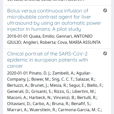
Bolus versus continuous infusion of
microbubble contrast agent for liver
ultrasound by using an automatic power
injector in humans: A pilot study
2016-01-01 Quaia, Emilio; Gennari, ANTONIO
GIULIO; Angileri, Roberta; Cova, MARIA ASSUNTA
Clinical portrait of the SARS-CoV-2
epidemic in european patients with
cancer
2020-01-01 Pinato, D. J.; Zambelli, A.; Aguilar-
Company, J.; Bower, M.; Sng, C. C. T.; Salazar, R.;
Bertuzzi, A.; Brunet, J.; Mesia, R.; Segui, E.; Biello, F.;
Generali, D.; Grisanti, S.; Rizzo, G.; Libertini, M.;
Maconi, A.; Harbeck, N.; Vincenzi, B.; Bertulli, R.;
Ottaviani, D.; Carbo, A.; Bruna, R.; Benafif, S.;
Marrari, A.; Wuerstlein, R.; Carmona-Garcia, M. C.;