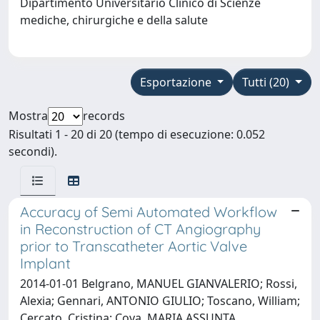
Dipartimento Universitario Clinico di Scienze
mediche, chirurgiche e della salute
Esportazione
Tutti (20)
Mostra
records
Risultati 1 - 20 di 20 (tempo di esecuzione: 0.052
secondi).
Accuracy of Semi Automated Workflow
in Reconstruction of CT Angiography
prior to Transcatheter Aortic Valve
Implant
2014-01-01 Belgrano, MANUEL GIANVALERIO; Rossi,
Alexia; Gennari, ANTONIO GIULIO; Toscano, William;
Cercato, Cristina; Cova, MARIA ASSUNTA