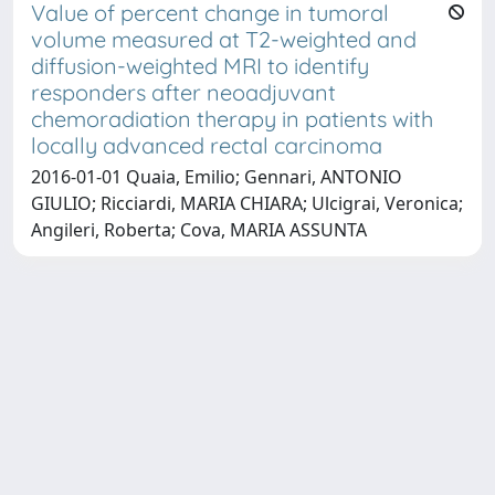
Value of percent change in tumoral
volume measured at T2-weighted and
diffusion-weighted MRI to identify
responders after neoadjuvant
chemoradiation therapy in patients with
locally advanced rectal carcinoma
2016-01-01 Quaia, Emilio; Gennari, ANTONIO
GIULIO; Ricciardi, MARIA CHIARA; Ulcigrai, Veronica;
Angileri, Roberta; Cova, MARIA ASSUNTA