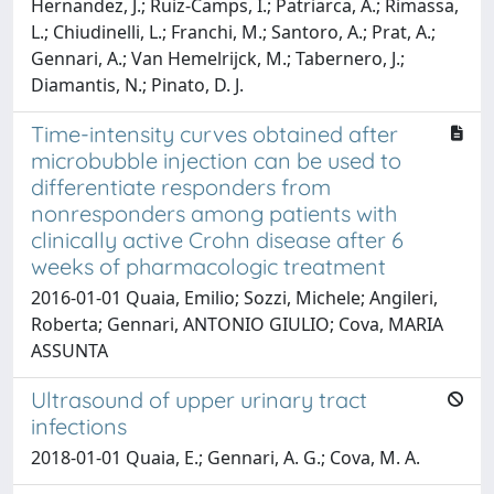
Hernandez, J.; Ruiz-Camps, I.; Patriarca, A.; Rimassa,
L.; Chiudinelli, L.; Franchi, M.; Santoro, A.; Prat, A.;
Gennari, A.; Van Hemelrijck, M.; Tabernero, J.;
Diamantis, N.; Pinato, D. J.
Time-intensity curves obtained after
microbubble injection can be used to
differentiate responders from
nonresponders among patients with
clinically active Crohn disease after 6
weeks of pharmacologic treatment
2016-01-01 Quaia, Emilio; Sozzi, Michele; Angileri,
Roberta; Gennari, ANTONIO GIULIO; Cova, MARIA
ASSUNTA
Ultrasound of upper urinary tract
infections
2018-01-01 Quaia, E.; Gennari, A. G.; Cova, M. A.