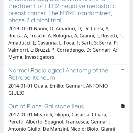
treatment of HER2-negative metastatic
breast cancer. The MYME randomized,
phase 2 clinical trial
2019-01-01 Nanni, O; Amadori, D; De Censi, A;
Rocca, A; Freschi, A; Bologna, A; Gianni, L; Rosetti, F;
Amaducci, L; Cavanna, L; Foca, F; Sarti, S; Serra, P;
Valmorri, L; Bruzzi, P; Corradengo, D; Gennari, A;
Myme, Investigators
Normal Radiological Anatomy of the
Retroperitoneum
2014-01-01 Quaia, Emilio; Gennari, ANTONIO
GIULIO
Out of Place: Gallstone Ileus
2017-01-01 Mearelli, Filippo; Casarsa, Chiara;
Peretti, Alberto; Spagnol, Francesca; Gennari,
Antonio Giulio; De Manzini, Nicolò; Biolo, Gianni