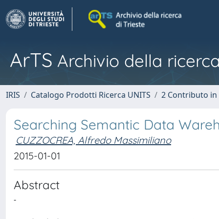
ArTS
Archivio della ricerca
IRIS
Catalogo Prodotti Ricerca UNITS
2 Contributo i
Searching Semantic Data Ware
CUZZOCREA, Alfredo Massimiliano
2015-01-01
Abstract
-