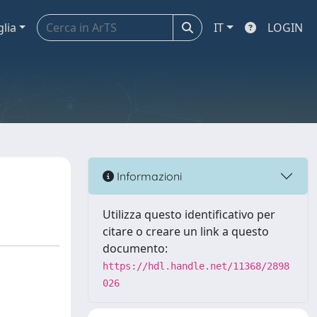
glia
IT
LOGIN
Informazioni
Utilizza questo identificativo per
citare o creare un link a questo
documento:
https://hdl.handle.net/11368/2898
026