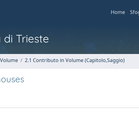
Home
Sfo
 di Trieste
n Volume
2.1 Contributo in Volume (Capitolo,Saggio)
houses