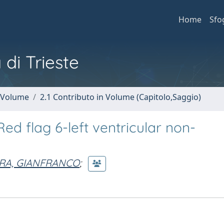
Home
Sfo
 di Trieste
n Volume
2.1 Contributo in Volume (Capitolo,Saggio)
Red flag 6-left ventricular non-
RA, GIANFRANCO
;