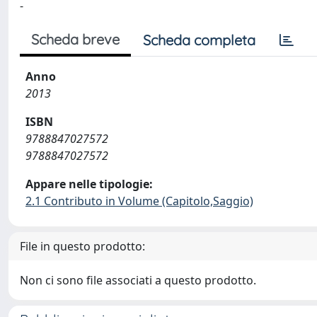
-
Scheda breve
Scheda completa
Anno
2013
ISBN
9788847027572
9788847027572
Appare nelle tipologie:
2.1 Contributo in Volume (Capitolo,Saggio)
File in questo prodotto:
Non ci sono file associati a questo prodotto.