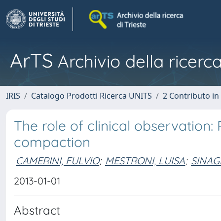
ArTS
Archivio della ricerca
IRIS
Catalogo Prodotti Ricerca UNITS
2 Contributo i
The role of clinical observation: 
compaction
CAMERINI, FULVIO
;
MESTRONI, LUISA
;
SINAG
2013-01-01
Abstract