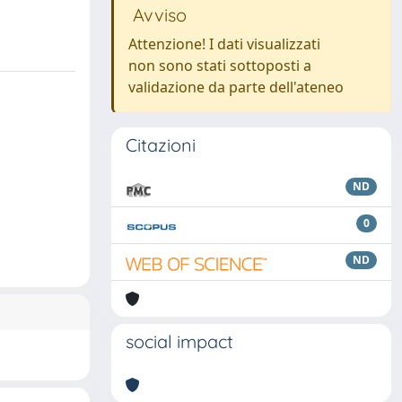
Avviso
Attenzione! I dati visualizzati
non sono stati sottoposti a
validazione da parte dell'ateneo
Citazioni
ND
0
ND
social impact