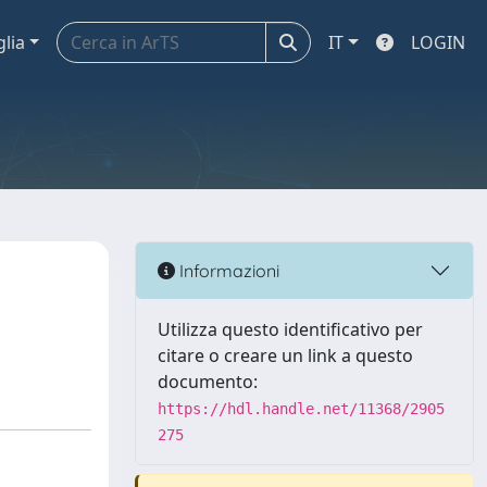
glia
IT
LOGIN
Informazioni
Utilizza questo identificativo per
citare o creare un link a questo
documento:
https://hdl.handle.net/11368/2905
275