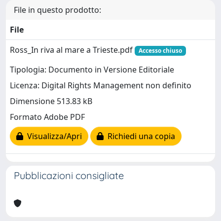
File in questo prodotto:
File
Ross_In riva al mare a Trieste.pdf
Accesso chiuso
Tipologia: Documento in Versione Editoriale
Licenza: Digital Rights Management non definito
Dimensione 513.83 kB
Formato Adobe PDF
Visualizza/Apri
Richiedi una copia
Pubblicazioni consigliate