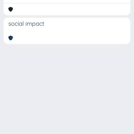
social impact
Copyright © 2026
Università degli Studi Trieste |
Dove
siamo
|
Privacy