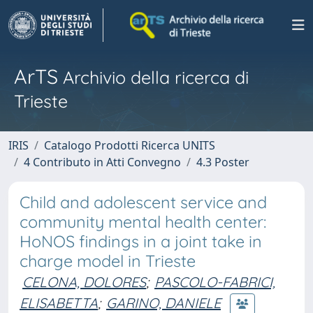
ArTS
Archivio della ricerca di
Trieste
IRIS
Catalogo Prodotti Ricerca UNITS
4 Contributo in Atti Convegno
4.3 Poster
Child and adolescent service and
community mental health center:
HoNOS findings in a joint take in
charge model in Trieste
CELONA, DOLORES
;
PASCOLO-FABRICI,
ELISABETTA
;
GARINO, DANIELE