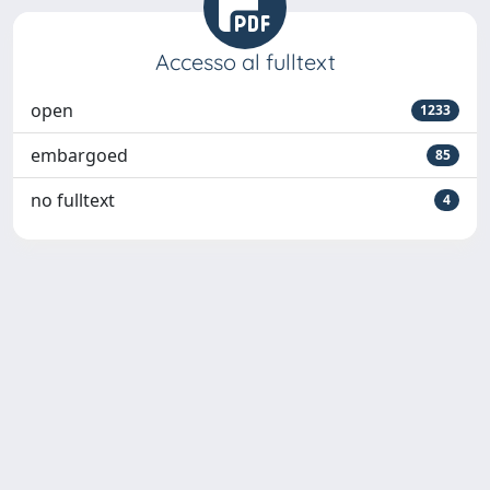
Accesso al fulltext
open
1233
embargoed
85
no fulltext
4