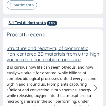
8.1 Tesi di dottorato
1322
Prodotti recenti
Structure and reactivity of biomimetic
iron-centered 2D materials from ultra-high
vacuum to near-ambient pressure
It is curious how life can seem obvious, and how
easily we take it for granted, while billions of
complex biological processes unfold every second
within and around us. From plants capturing
sunlight and converting it into chemical energy
precedente
succe
while releasing oxygen into the atmosphere, to
microorganisms in the soil performing, under