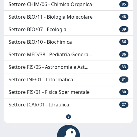
Settore CHIM/06 - Chimica Organica
85
Settore BIO/11 - Biologia Molecolare
48
Settore BIO/07 - Ecologia
39
Settore BIO/10 - Biochimica
36
Settore MED/38 - Pediatria Genera...
36
Settore FIS/05 - Astronomia e Ast...
33
Settore INF/01 - Informatica
31
Settore FIS/01 - Fisica Sperimentale
30
Settore ICAR/01 - Idraulica
27