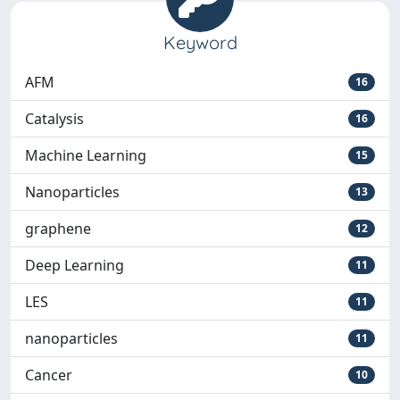
Keyword
AFM
16
Catalysis
16
Machine Learning
15
Nanoparticles
13
graphene
12
Deep Learning
11
LES
11
nanoparticles
11
Cancer
10