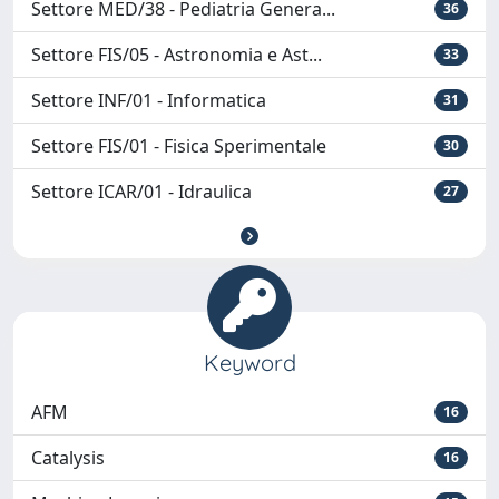
Settore MED/38 - Pediatria Genera...
36
Settore FIS/05 - Astronomia e Ast...
33
Settore INF/01 - Informatica
31
Settore FIS/01 - Fisica Sperimentale
30
Settore ICAR/01 - Idraulica
27
Keyword
AFM
16
Catalysis
16