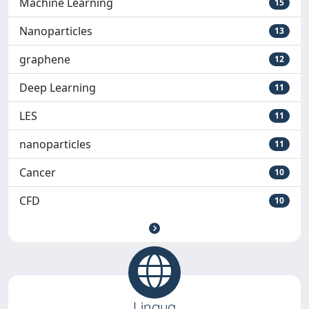
Machine Learning
15
Nanoparticles
13
graphene
12
Deep Learning
11
LES
11
nanoparticles
11
Cancer
10
CFD
10
Lingua