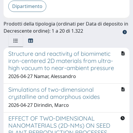
Prodotti della tipologia (ordinati per Data di deposito in
Decrescente ordine): 1 a 20 di 1.322
Structure and reactivity of biomimetic
iron-centered 2D materials from ultra-
high vacuum to near-ambient pressure
2026-04-27 Namar, Alessandro
Simulations of two-dimensional
crystalline and amorphous oxides
2026-04-27 Dirindin, Marco
EFFECT OF TWO-DIMENSIONAL
NANOMATERIALS (2D-NMs) ON SEED
PLANT REPRODUCTION PROCESSES