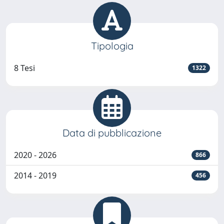
Tipologia
8 Tesi
1322
Data di pubblicazione
2020 - 2026
866
2014 - 2019
456