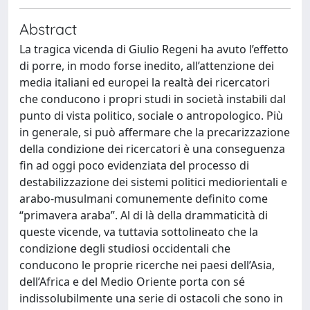
Abstract
La tragica vicenda di Giulio Regeni ha avuto l’effetto
di porre, in modo forse inedito, all’attenzione dei
media italiani ed europei la realtà dei ricercatori
che conducono i propri studi in società instabili dal
punto di vista politico, sociale o antropologico. Più
in generale, si può affermare che la precarizzazione
della condizione dei ricercatori è una conseguenza
fin ad oggi poco evidenziata del processo di
destabilizzazione dei sistemi politici mediorientali e
arabo-musulmani comunemente definito come
“primavera araba”. Al di là della drammaticità di
queste vicende, va tuttavia sottolineato che la
condizione degli studiosi occidentali che
conducono le proprie ricerche nei paesi dell’Asia,
dell’Africa e del Medio Oriente porta con sé
indissolubilmente una serie di ostacoli che sono in