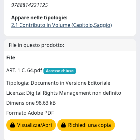
9788814221125
Appare nelle tipologie:
2.1 Contributo in Volume (Capitolo,Saggio)
File in questo prodotto:
File
ART. 1 C. 64.pdf
Accesso chiuso
Tipologia: Documento in Versione Editoriale
Licenza: Digital Rights Management non definito
Dimensione 98.63 kB
Formato Adobe PDF
Visualizza/Apri
Richiedi una copia