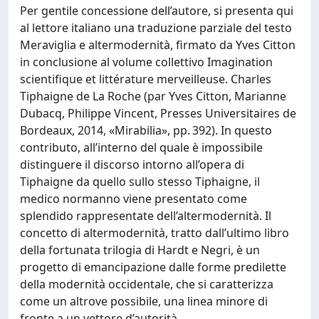
Per gentile concessione dell’autore, si presenta qui
al lettore italiano una traduzione parziale del testo
Meraviglia e altermodernità, firmato da Yves Citton
in conclusione al volume collettivo Imagination
scientifique et littérature merveilleuse. Charles
Tiphaigne de La Roche (par Yves Citton, Marianne
Dubacq, Philippe Vincent, Presses Universitaires de
Bordeaux, 2014, «Mirabilia», pp. 392). In questo
contributo, all’interno del quale è impossibile
distinguere il discorso intorno all’opera di
Tiphaigne da quello sullo stesso Tiphaigne, il
medico normanno viene presentato come
splendido rappresentate dell’altermodernità. Il
concetto di altermodernità, tratto dall’ultimo libro
della fortunata trilogia di Hardt e Negri, è un
progetto di emancipazione dalle forme predilette
della modernità occidentale, che si caratterizza
come un altrove possibile, una linea minore di
fronte a un vettore d’autorità.