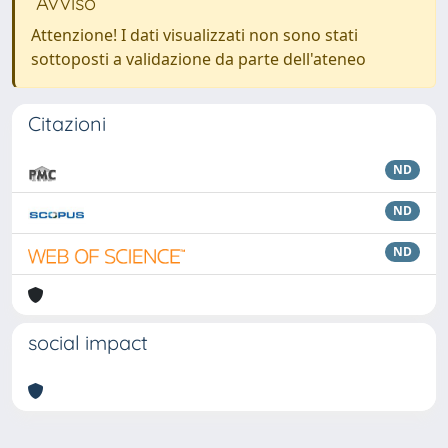
Avviso
Attenzione! I dati visualizzati non sono stati
sottoposti a validazione da parte dell'ateneo
Citazioni
ND
ND
ND
social impact