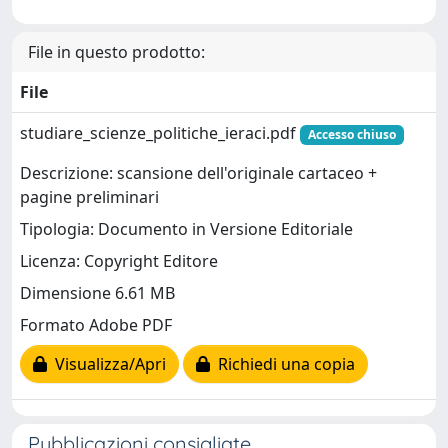
File in questo prodotto:
File
studiare_scienze_politiche_ieraci.pdf
Accesso chiuso
Descrizione: scansione dell'originale cartaceo +
pagine preliminari
Tipologia: Documento in Versione Editoriale
Licenza: Copyright Editore
Dimensione 6.61 MB
Formato Adobe PDF
Visualizza/Apri
Richiedi una copia
Pubblicazioni consigliate