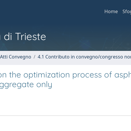
Home
Sfo
 di Trieste
 Atti Convegno
4.1 Contributo in convegno/congresso no
on the optimization process of asph
aggregate only