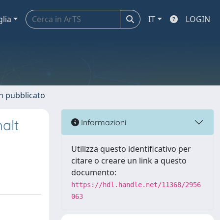
glia
IT
LOGIN
n pubblicato
alt
Informazioni
Utilizza questo identificativo per
citare o creare un link a questo
documento:
https://hdl.handle.net/11368/2956
063