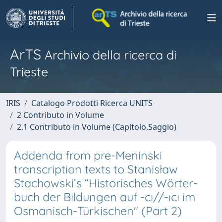
ArTS
Archivio della ricerca di
Trieste
IRIS
Catalogo Prodotti Ricerca UNITS
2 Contributo in Volume
2.1 Contributo in Volume (Capitolo,Saggio)
Addenda from pre-Meninski
transcription texts to Stanisław
Stachowski’s “Historisches Wörter-
buch der Bildungen auf -cı//-ıcı im
Osmanisch-Türkischen" (Part 2)