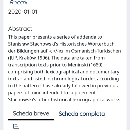
Rocchi
2020-01-01
Abstract
This paper presents a series of addenda to
Stanisław Stachowski’s Historisches Wörterbuch
der Bildungen auf -cı//-ıcı im Osmanisch-Türkischen
(JUP, Kraków 1996). The data are taken from
transcription texts prior to Meninski (1680) ‒
comprising both lexicographical and documentary
texts ‒ and listed in chronological order, according
to the pattern I have already followed in previ-ous
papers of mine intended to supplement
Stachowski’s other historical-lexicographical works.
Scheda breve
Scheda completa