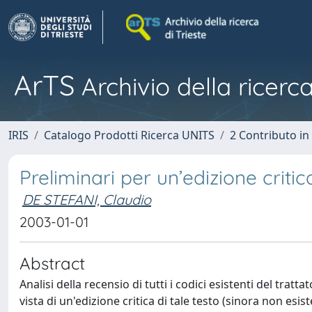
ArTS
Archivio della ricerca
IRIS
Catalogo Prodotti Ricerca UNITS
2 Contributo i
Preliminari per un’edizione criti
DE STEFANI, Claudio
2003-01-01
Abstract
Analisi della recensio di tutti i codici esistenti del trat
vista di un'edizione critica di tale testo (sinora non esist