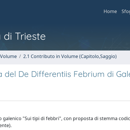
Home
Sfo
 di Trieste
n Volume
2.1 Contributo in Volume (Capitolo,Saggio)
ca del De Differentiis Febrium di Ga
tato galenico "Sui tipi di febbri", con proposta di stemma codi
ente).