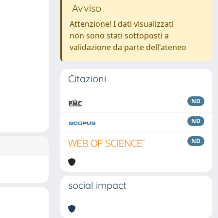
Avviso
Attenzione! I dati visualizzati
non sono stati sottoposti a
validazione da parte dell'ateneo
Citazioni
ND
ND
ND
social impact