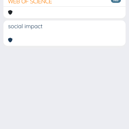
social impact
Copyright © 2026
Università degli Studi Trieste |
Dove
siamo
|
Privacy