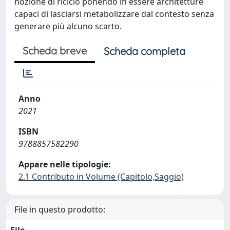
nozione di riciclo ponendo in essere architetture
capaci di lasciarsi metabolizzare dal contesto senza
generare più alcuno scarto.
Scheda breve
Scheda completa
Anno
2021
ISBN
9788857582290
Appare nelle tipologie:
2.1 Contributo in Volume (Capitolo,Saggio)
File in questo prodotto: