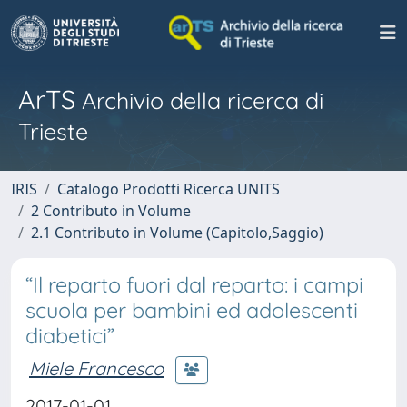
ArTS
Archivio della ricerca di
Trieste
IRIS
Catalogo Prodotti Ricerca UNITS
2 Contributo in Volume
2.1 Contributo in Volume (Capitolo,Saggio)
“Il reparto fuori dal reparto: i campi
scuola per bambini ed adolescenti
diabetici”
Miele Francesco
2017-01-01