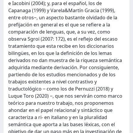
e Iacobini (2004); y, para el español, los de
Capanaga (1999) y Varela&Martín Gracia (1999),
entre otros‒, un aspecto bastante olvidado de la
prefijación en general es el que se refiere a la
comparación de lenguas, que, a su vez, como
observa Sgroi (2007: 172), es el reflejo del escaso
tratamiento que esta recibe en los diccionarios
bilingües, en los que la definición de los lemas
derivados no dan muestra de la riqueza semántica
adquirida mediante derivación. Por consiguiente,
partiendo de los estudios mencionados y de los
trabajos existentes a nivel contrastivo y
traductológico ‒ como los de Pernuzzi (2018) y
Luque Toro (2020) ‒, que nos servirán como marco
teórico para nuestro trabajo, nos proponemos
ahondar en el papel relacional y sintáctico que
caracteriza a ri- en italiano y en la pluralidad
semántica que aporta a las bases léxicas, con el
objetivo de dar un paso más en la investigación de