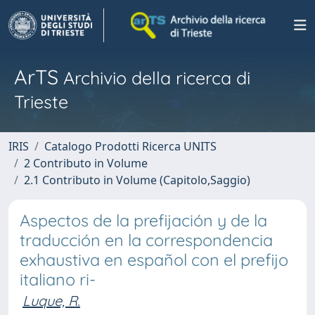
ArTS
Archivio della ricerca di
Trieste
IRIS
Catalogo Prodotti Ricerca UNITS
2 Contributo in Volume
2.1 Contributo in Volume (Capitolo,Saggio)
Aspectos de la prefijación y de la
traducción en la correspondencia
exhaustiva en español con el prefijo
italiano ri-
Luque, R.