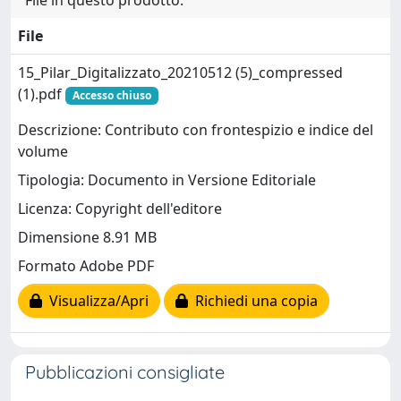
File in questo prodotto:
File
15_Pilar_Digitalizzato_20210512 (5)_compressed
(1).pdf
Accesso chiuso
Descrizione: Contributo con frontespizio e indice del
volume
Tipologia: Documento in Versione Editoriale
Licenza: Copyright dell'editore
Dimensione 8.91 MB
Formato Adobe PDF
Visualizza/Apri
Richiedi una copia
Pubblicazioni consigliate