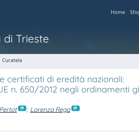
Home
Sfo
 di Trieste
1 Curatela
certificati di eredità nazionali:
E n. 650/2012 negli ordinamenti gi
Pertot
;
Lorenza Rega