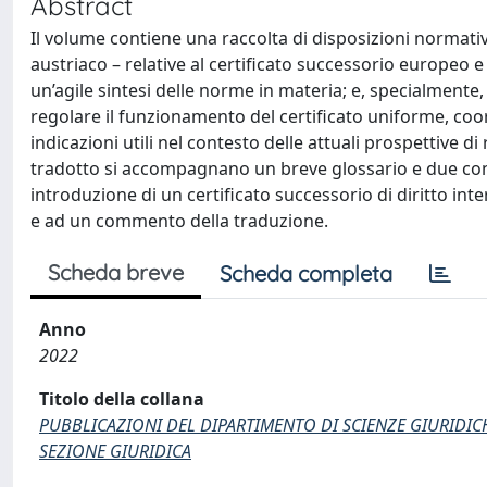
Abstract
Il volume contiene una raccolta di disposizioni normativ
austriaco – relative al certificato successorio europeo e ai
un’agile sintesi delle norme in materia; e, specialmente,
regolare il funzionamento del certificato uniforme, coor
indicazioni utili nel contesto delle attuali prospettive di
tradotto si accompagnano un breve glossario e due contri
introduzione di un certificato successorio di diritto in
e ad un commento della traduzione.
Scheda breve
Scheda completa
Anno
2022
Titolo della collana
PUBBLICAZIONI DEL DIPARTIMENTO DI SCIENZE GIURIDIC
SEZIONE GIURIDICA