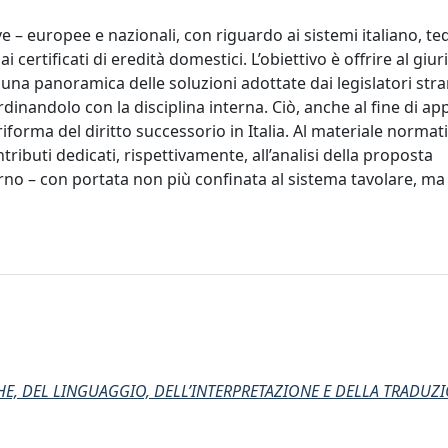
e – europee e nazionali, con riguardo ai sistemi italiano, te
 certificati di eredità domestici. L’obiettivo è offrire al giuri
 una panoramica delle soluzioni adottate dai legislatori stra
dinandolo con la disciplina interna. Ciò, anche al fine di ap
 riforma del diritto successorio in Italia. Al materiale normat
buti dedicati, rispettivamente, all’analisi della proposta
terno – con portata non più confinata al sistema tavolare, ma
HE, DEL LINGUAGGIO, DELL’INTERPRETAZIONE E DELLA TRADUZI