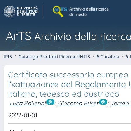
ArTS
Archivio della ricerca
IRIS
Catalogo Prodotti Ricerca UNITS
6 Curatela
6.
Certificato successorio europeo e 
l’«attuazione» del Regolamento U
italiano, tedesco ed austriaco
Luca Ballerini
;
Giacomo Buset
;
Tereza 
2022-01-01