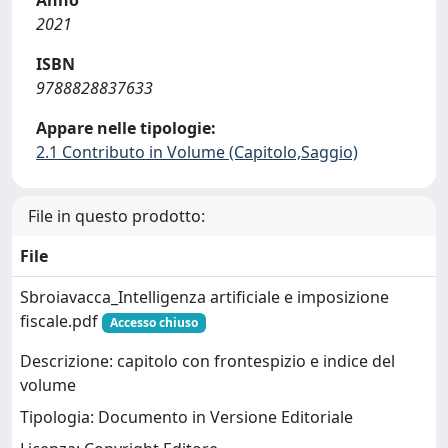
Anno
2021
ISBN
9788828837633
Appare nelle tipologie:
2.1 Contributo in Volume (Capitolo,Saggio)
File in questo prodotto:
File
Sbroiavacca_Intelligenza artificiale e imposizione
fiscale.pdf
Accesso chiuso
Descrizione: capitolo con frontespizio e indice del
volume
Tipologia: Documento in Versione Editoriale