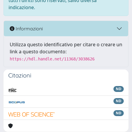
tutti i diritti sono riservati, salvo diversa
indicazione.
Informazioni
Utilizza questo identificativo per citare o creare un
link a questo documento:
https://hdl.handle.net/11368/3038626
Citazioni
ND
ND
ND