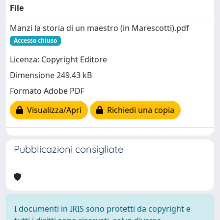
File
Manzi la storia di un maestro (in Marescotti).pdf
Accesso chiuso
Licenza: Copyright Editore
Dimensione 249.43 kB
Formato Adobe PDF
Visualizza/Apri
Richiedi una copia
Pubblicazioni consigliate
I documenti in IRIS sono protetti da copyright e