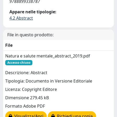
9788899338787
Appare nelle tipologie:
4.2 Abstract
File in questo prodotto:
File
Natura e salute mentale_abstract_2019.pdf
Accesso chiuso
Descrizione: Abstract
Tipologia: Documento in Versione Editoriale
Licenza: Copyright Editore
Dimensione 279.45 kB
Formato Adobe PDF
Visualizza/Apri
Richiedi una copia