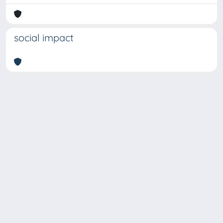
social impact
Copyright © 2026
Università degli Studi Trieste |
Dove
siamo
|
Privacy