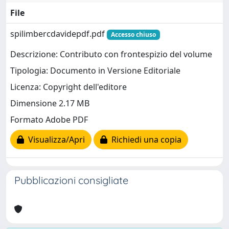
File
spilimbercdavidepdf.pdf
Accesso chiuso
Descrizione: Contributo con frontespizio del volume
Tipologia: Documento in Versione Editoriale
Licenza: Copyright dell'editore
Dimensione 2.17 MB
Formato Adobe PDF
Visualizza/Apri
Richiedi una copia
Pubblicazioni consigliate