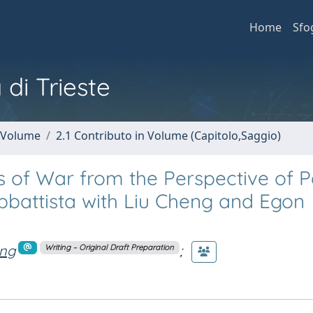
Home
Sfo
 di Trieste
n Volume
2.1 Contributo in Volume (Capitolo,Saggio)
es of War from the Perspective of 
Abbattista with Liu Cheng and Egon
eng
;
Writing – Original Draft Preparation