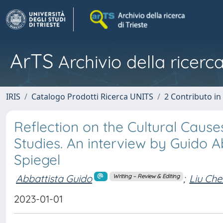
ArTS
Archivio della ricerca
IRIS
Catalogo Prodotti Ricerca UNITS
2 Contributo i
Reflection on the Cultural Caus
Studies. An interview by Guido 
Spiegel
Abbattista Guido
;
Liu Ch
Writing – Review & Editing
2023-01-01