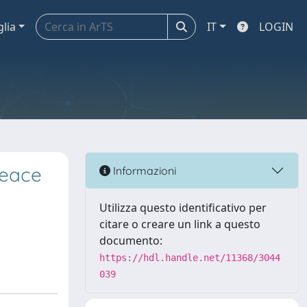
glia
IT
LOGIN
Peace
Informazioni
Utilizza questo identificativo per
citare o creare un link a questo
documento:
https://hdl.handle.net/11368/3044
039