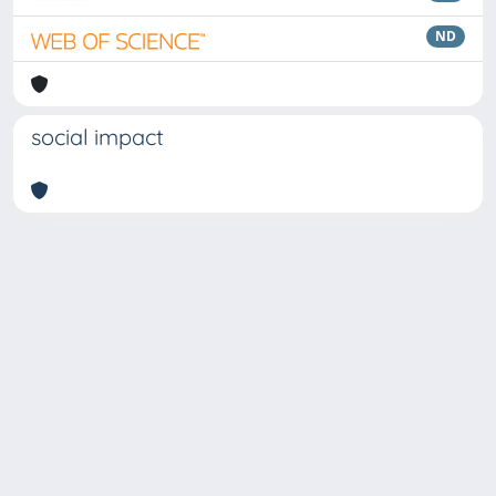
ND
social impact
Copyright © 2026
Università degli Studi Trieste |
Dove