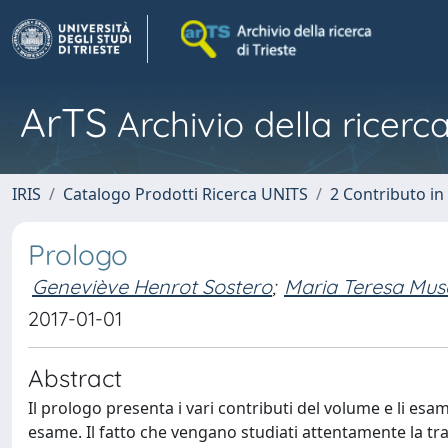
ArTS
Archivio della ricerca
IRIS
Catalogo Prodotti Ricerca UNITS
2 Contributo i
Prologo
Geneviève Henrot Sostero
;
Maria Teresa Mus
2017-01-01
Abstract
Il prologo presenta i vari contributi del volume e li es
esame. Il fatto che vengano studiati attentamente la tram