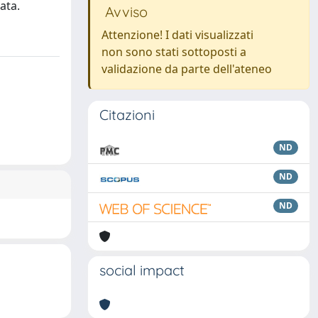
ata.
Avviso
Attenzione! I dati visualizzati
non sono stati sottoposti a
validazione da parte dell'ateneo
Citazioni
ND
ND
ND
social impact