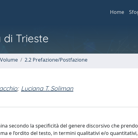
Home
Sfo
 di Trieste
n Volume
2.2 Prefazione/Postfazione
acchio
;
Luciana T. Soliman
amina secondo la specificità del genere discorsivo che prend
a e l’ordito del testo, in termini qualitativi e/o quantitativ