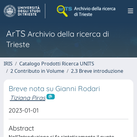
ArTS
Archivio della ricerca di
Trieste
IRIS
Catalogo Prodotti Ricerca UNITS
2 Contributo in Volume
2.3 Breve introduzione
Breve nota su Gianni Rodari
Tiziana Piras
2023-01-01
Abstract
Nell'Introduzione si fa sinteticamente il punto