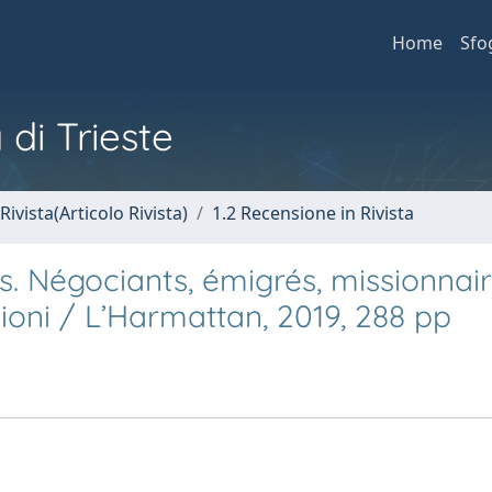
Home
Sfo
 di Trieste
Rivista(Articolo Rivista)
1.2 Recensione in Rivista
urs. Négociants, émigrés, missionnair
zioni / L’Harmattan, 2019, 288 pp