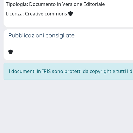
Tipologia: Documento in Versione Editoriale
Licenza: Creative commons
Pubblicazioni consigliate
I documenti in IRIS sono protetti da copyright e tutti i di
Università degli Studi Trieste |
Dove siamo
|
Privacy