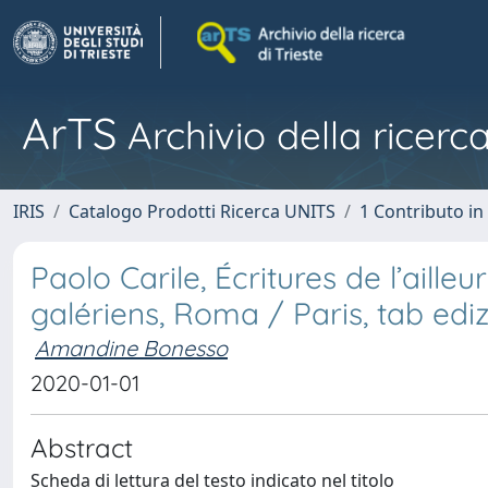
ArTS
Archivio della ricerca
IRIS
Catalogo Prodotti Ricerca UNITS
1 Contributo in 
Paolo Carile, Écritures de l’aille
galériens, Roma / Paris, tab edi
Amandine Bonesso
2020-01-01
Abstract
Scheda di lettura del testo indicato nel titolo