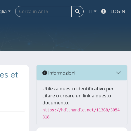
glia
IT
LOGIN
es et
Informazioni
Utilizza questo identificativo per
citare o creare un link a questo
documento:
https://hdl.handle.net/11368/3054
318