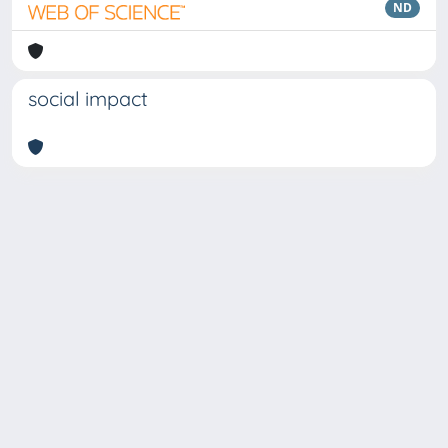
ND
social impact
Copyright © 2026
Università degli Studi Trieste |
Dove
siamo
|
Privacy