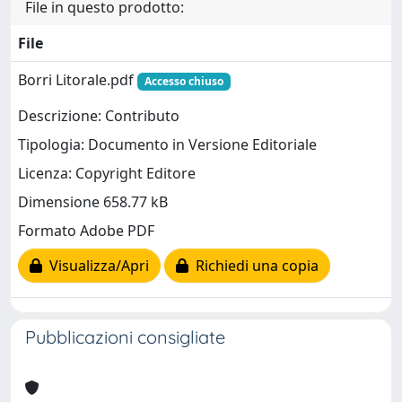
File in questo prodotto:
File
Borri Litorale.pdf
Accesso chiuso
Descrizione: Contributo
Tipologia: Documento in Versione Editoriale
Licenza: Copyright Editore
Dimensione 658.77 kB
Formato Adobe PDF
Visualizza/Apri
Richiedi una copia
Pubblicazioni consigliate