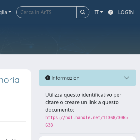
glia
IT
LOGIN
emoria
Informazioni
Utilizza questo identificativo per
citare o creare un link a questo
documento:
https://hdl.handle.net/11368/3065
638