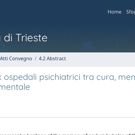
Home
Sfo
 di Trieste
 Atti Convegno
4.2 Abstract
 ex ospedali psichiatrici tra cura, m
 mentale