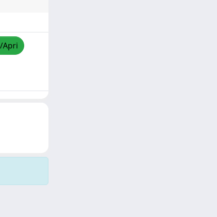
/Apri