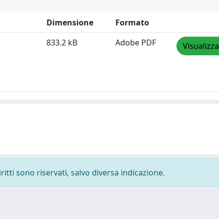
Dimensione
Formato
833.2 kB
Adobe PDF
Visualizza
ritti sono riservati, salvo diversa indicazione.