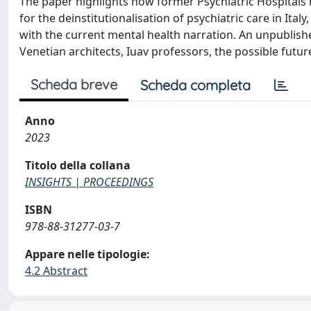
The paper highlights how former Psychiatric Hospitals 
for the deinstitutionalisation of psychiatric care in It
with the current mental health narration. An unpublishe
Venetian architects, Iuav professors, the possible future
Scheda breve
Scheda completa
Anno
2023
Titolo della collana
INSIGHTS | PROCEEDINGS
ISBN
978-88-31277-03-7
Appare nelle tipologie:
4.2 Abstract