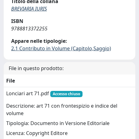
Titolo della collana
BREVIARIA IURIS
ISBN
9788813372255
Appare nelle tipologie:
2.1 Contributo in Volume (Capitolo,Saggio)
File in questo prodotto:
File
Lonciari art 71.pdf
Accesso chiuso
Descrizione: art 71 con frontespizio e indice del
volume
Tipologia: Documento in Versione Editoriale
Licenza: Copyright Editore