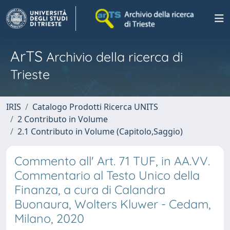
ArTS
Archivio della ricerca di
Trieste
IRIS
Catalogo Prodotti Ricerca UNITS
2 Contributo in Volume
2.1 Contributo in Volume (Capitolo,Saggio)
Commento all' Art. 71 TUF, in AA.VV.
Commentario al Testo Unico della
Finanza, a cura di Calandra
Buonaura, Wolters Kluwer - Cedam,
Milano, 2020